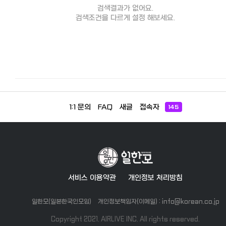
검색결과가 없어요.
검색조건을 다르게 설정 해보세요.
1:1 문의
FAQ
새글
접속자
145
서비스 이용약관
개인정보 처리방침
일한모(일본한국인모임)
개인정보책임자(이메일) : info@korean.co.jp
Copyright 2021. AIRLIVE INC. All rights reserved.