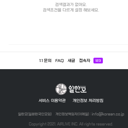
검색결과가 없어요.
검색조건을 다르게 설정 해보세요.
1:1 문의
FAQ
새글
접속자
123
서비스 이용약관
개인정보 처리방침
일한모(일본한국인모임)
개인정보책임자(이메일) : info@korean.co.jp
Copyright 2021. AIRLIVE INC. All rights reserved.