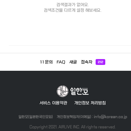
검색결과가 없어요.
검색조건을 다르게 설정 해보세요.
1:1 문의
FAQ
새글
접속자
212
서비스 이용약관
개인정보 처리방침
일한모(일본한국인모임)
개인정보책임자(이메일) : info@korean.co.jp
Copyright 2021. AIRLIVE INC. All rights reserved.