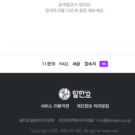
검색결과가 없어요.
검색조건을 다르게 설정 해보세요.
1:1 문의
FAQ
새글
접속자
118
서비스 이용약관
개인정보 처리방침
일한모(일본한국인모임)
개인정보책임자(이메일) : info@korean.co.jp
Copyright 2021. AIRLIVE INC. All rights reserved.