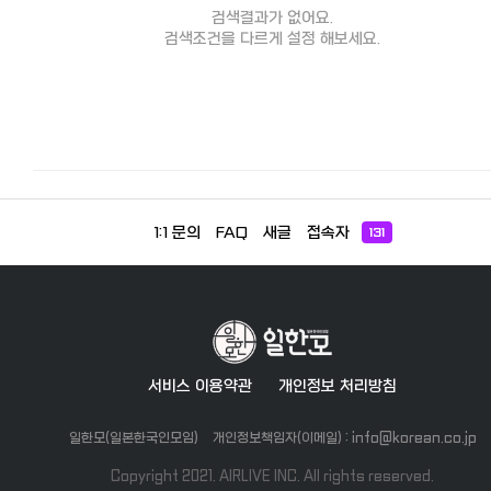
검색결과가 없어요.
검색조건을 다르게 설정 해보세요.
1:1 문의
FAQ
새글
접속자
131
서비스 이용약관
개인정보 처리방침
일한모(일본한국인모임)
개인정보책임자(이메일) : info@korean.co.jp
Copyright 2021. AIRLIVE INC. All rights reserved.