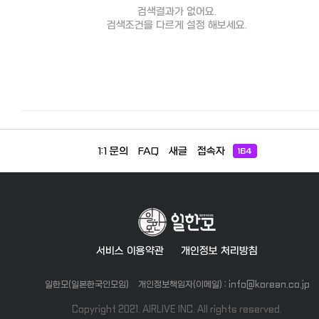
검색결과가 없어요.
검색조건을 다르게 설정 해보세요.
1:1 문의
FAQ
새글
접속자
164
서비스 이용약관
개인정보 처리방침
일한모(일본한국인모임)
개인정보책임자(이메일) : info@korean.co.jp
Copyright 2021. AIRLIVE INC. All rights reserved.