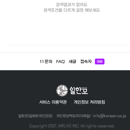
검색결과가 없어요.
검색조건을 다르게 설정 해보세요.
1:1 문의
FAQ
새글
접속자
198
서비스 이용약관
개인정보 처리방침
일한모(일본한국인모임)
개인정보책임자(이메일) : info@korean.co.jp
Copyright 2021. AIRLIVE INC. All rights reserved.