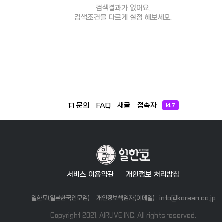
검색결과가 없어요.
검색조건을 다르게 설정 해보세요.
1:1 문의
FAQ
새글
접속자
147
서비스 이용약관
개인정보 처리방침
일한모(일본한국인모임)
개인정보책임자(이메일) : info@korean.co.jp
Copyright 2021. AIRLIVE INC. All rights reserved.