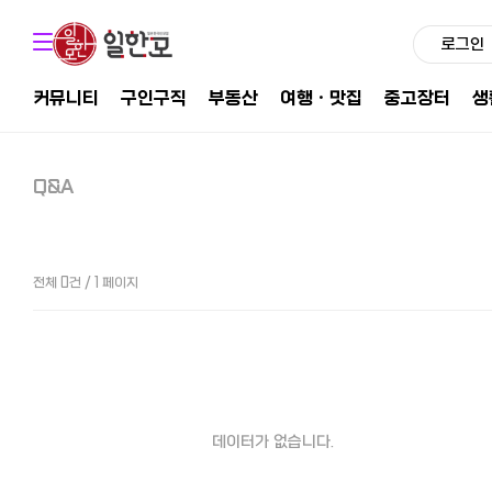
로그인
커뮤니티
구인구직
부동산
여행ㆍ맛집
중고장터
생
Q&A
전체 0건 / 1 페이지
데이터가 없습니다.