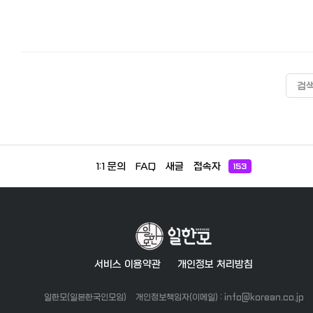
검
1:1 문의
FAQ
새글
접속자
153
서비스 이용약관
개인정보 처리방침
일한모(일본한국인모임)
개인정보책임자(이메일) : info@korean.co.jp