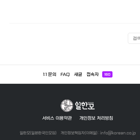
검
1:1 문의
FAQ
새글
접속자
160
서비스 이용약관
개인정보 처리방침
일한모(일본한국인모임)
개인정보책임자(이메일) : info@korean.co.jp