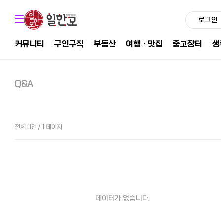
로그인
커뮤니티
구인구직
부동산
여행ㆍ맛집
중고장터
생
Q&A
전체 0건 / 1 페이지
데이터가 없습니다.