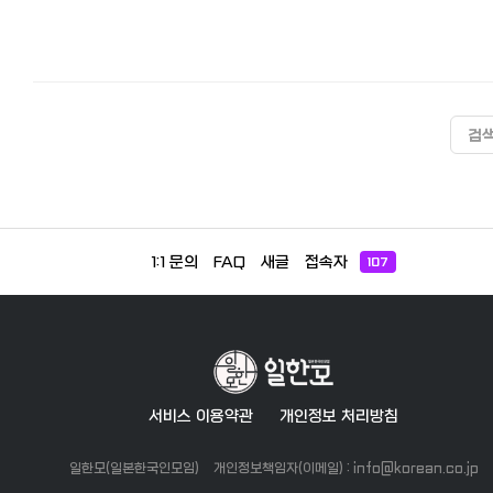
검
1:1 문의
FAQ
새글
접속자
107
서비스 이용약관
개인정보 처리방침
일한모(일본한국인모임)
개인정보책임자(이메일) : info@korean.co.jp