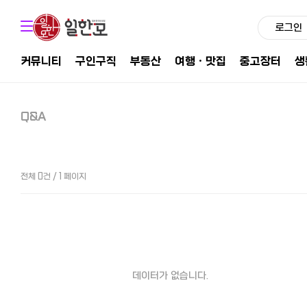
로그인
커뮤니티
구인구직
부동산
여행ㆍ맛집
중고장터
생
Q&A
전체 0건 / 1 페이지
데이터가 없습니다.