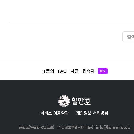
검
1:1 문의
FAQ
새글
접속자
107
서비스 이용약관
개인정보 처리방침
일한모(일본한국인모임)
개인정보책임자(이메일) : info@korean.co.jp