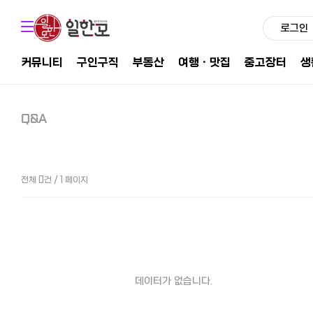
로그인
커뮤니티
구인구직
부동산
여행ㆍ맛집
중고장터
생
Q&A
전체 0건 / 1 페이지
데이터가 없습니다.