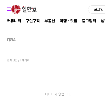
로그인
커뮤니티
구인구직
부동산
여행ㆍ맛집
중고장터
생
Q&A
전체 0건 / 1 페이지
데이터가 없습니다.