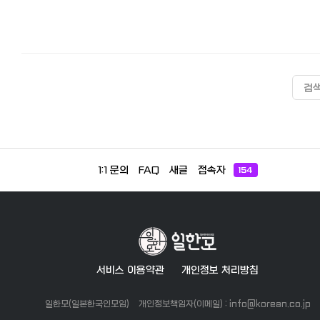
검
1:1 문의
FAQ
새글
접속자
154
서비스 이용약관
개인정보 처리방침
일한모(일본한국인모임)
개인정보책임자(이메일) : info@korean.co.jp